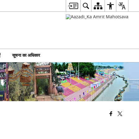
ं
सूचना का अधिकार