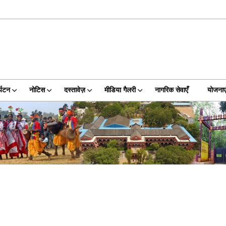
्यटन
नोटिस
दस्तावेज़
मीडिया गैलरी
नागरिक सेवाएँ
योजनाए