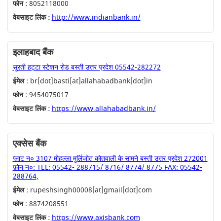
फोन :
8052118000
वेबसाइट लिंक :
http://www.indianbank.in/
इलाहबाद बैंक
सुरती हट्टा स्टेशन रोड बस्ती उत्तर प्रदेश 05542-282272
ईमेल :
br[dot]basti[at]allahabadbank[dot]in
फोन :
9454075017
वेबसाइट लिंक :
https://www.allahabadbank.in/
एक्सेस बैंक
प्लाट न० 3107 मोहल्ला मुर्लिजोत कोतवाली के सामने बस्ती उत्तर प्रदेश 272001
फ़ोन न०: TEL: 05542- 288715/ 8716/ 8774/ 8775 FAX: 05542-
288764,
ईमेल :
rupeshsingh00008[at]gmail[dot]com
फोन :
8874208551
वेबसाइट लिंक :
https://www.axisbank.com