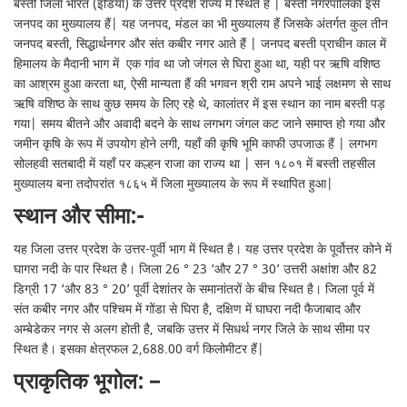
बस्ती जिला भारत (इंडिया) के उत्तर प्रदेश राज्य में स्थित हैं | बस्ती नगरपालिका इस
जनपद का मुख्यालय हैं| यह जनपद, मंडल का भी मुख्यालय हैं जिसके अंतर्गत कुल तीन
जनपद बस्ती, सिद्धार्थनगर और संत कबीर नगर आते हैं | जनपद बस्ती प्राचीन काल में
हिमालय के मैदानी भाग में एक गांव था जो जंगल से घिरा हुआ था, यही पर ऋषि वशिष्ठ
का आश्रम हुआ करता था, ऐसी मान्यता हैं की भगवन श्री राम अपने भाई लक्षमण से साथ
ऋषि वशिष्ठ के साथ कुछ समय के लिए रहे थे, कालांतर में इस स्थान का नाम बस्ती पड़
गया| समय बीतने और अवादी बदने के साथ लगभग जंगल कट जाने समाप्त हो गया और
जमीन कृषि के रूप में उपयोग होने लगी, यहाँ की कृषि भूमि काफी उपजाऊ हैं | लगभग
सोलहवी सतबादी में यहाँ पर कल्हन राजा का राज्य था | सन १८०१ में बस्ती तहसील
मुख्यालय बना तदोपरांत १८६५ में जिला मुख्यालय के रूप में स्थापित हुआ|
स्थान और सीमा:-
यह जिला उत्तर प्रदेश के उत्तर-पूर्वी भाग में स्थित है। यह उत्तर प्रदेश के पूर्वोत्तर कोने में
घागरा नदी के पार स्थित है। जिला 26 ° 23 ‘और 27 ° 30’ उत्तरी अक्षांश और 82
डिग्री 17 ‘और 83 ° 20’ पूर्वी देशांतर के समानांतरों के बीच स्थित है। जिला पूर्व में
संत कबीर नगर और पश्चिम में गोंडा से घिरा है, दक्षिण में घाघरा नदी फैजाबाद और
अम्बेडेकर नगर से अलग होती है, जबकि उत्तर में सिधर्थ नगर जिले के साथ सीमा पर
स्थित है। इसका क्षेत्रफल 2,688.00 वर्ग किलोमीटर हैं|
प्राकृतिक भूगोल: –