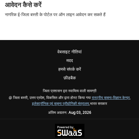
आवेदन कैसे करें
नागरिक ई-जिला बस्ती के पोर्टल पर ऑन लाइन आवेदन कर सकते हैं
वेबसाइट नीतियां
मदद
हमसे संपर्क करें
फ़ीडबैक
जिला प्रशासन द्वरा स्वामित्व वाली सामग्री
@ जिला बस्ती, उत्तर प्रदेश, विकसित और द्वारा होस्ट किया गया
रास्ट्रीय सूचना-विज्ञान केन्द्र
,
इलेक्ट्रॉनिक एवं सूचना प्रौद्योगिकी मंत्रालय
,भारत सरकार
अंतिम अद्यतन:
Aug 03, 2026